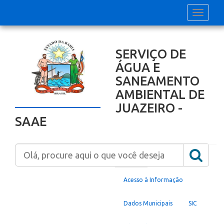
Toggle
navigati
SERVIÇO DE
ÁGUA E
SANEAMENTO
AMBIENTAL DE
JUAZEIRO -
SAAE
Home
Acesso à Informação
Dados Municipais
SIC