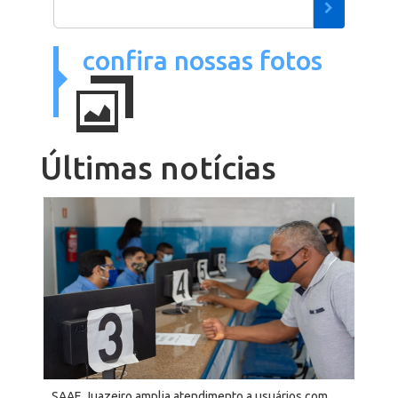
confira nossas fotos
Últimas
notícias
SAAE Juazeiro amplia atendimento a usuários com