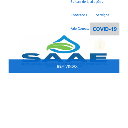
Editais de Licitações
Contratos
Serviços
COVID-19
Fale Conosco
BEM VINDO.